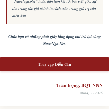
“NuocNga.Net” hoặc dẫn liên kết tới bài viết gốc. Sự
tôn trọng tác giả chính là cách trân trọng giá trị của
diễn đàn.
Chúc bạn có những phút giây lắng đọng khi trở lại cùng
NuocNga.Net.
Truy cập Diễn đàn
Trân trọng, BQT NNN
Tháng 3 - 2026