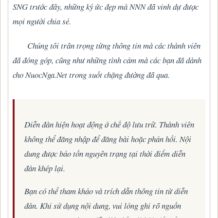
SNG trước đây, những ký ức đẹp mà NNN đã vinh dự được
mọi người chia sẻ.
Chúng tôi trân trọng từng thông tin mà các thành viên
đã đóng góp, cũng như những tình cảm mà các bạn đã dành
cho NuocNga.Net trong suốt chặng đường đã qua.
Diễn đàn hiện hoạt động ở chế độ lưu trữ. Thành viên
không thể đăng nhập để đăng bài hoặc phản hồi. Nội
dung được bảo tồn nguyên trạng tại thời điểm diễn
đàn khép lại.
Bạn có thể tham khảo và trích dẫn thông tin từ diễn
đàn. Khi sử dụng nội dung, vui lòng ghi rõ nguồn